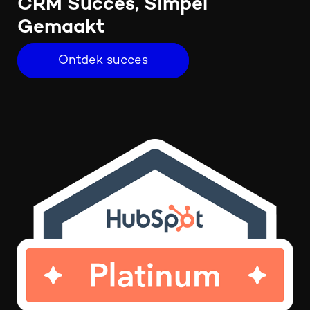
CRM Succes, Simpel
Gemaakt
Ontdek succes