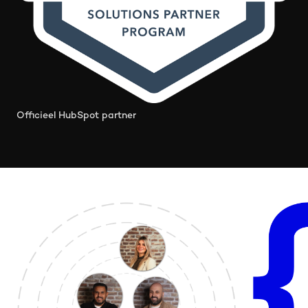
Officieel HubSpot partner