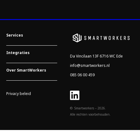
Services
Integraties
Da Vincilaan 13F 6716 WC Ede
info@smartworkers.nl
Over SmartWorkers
085 06 00 459
Privacy beleid
© Smartworkers – 2026.
Alle rechten voorbehouden.