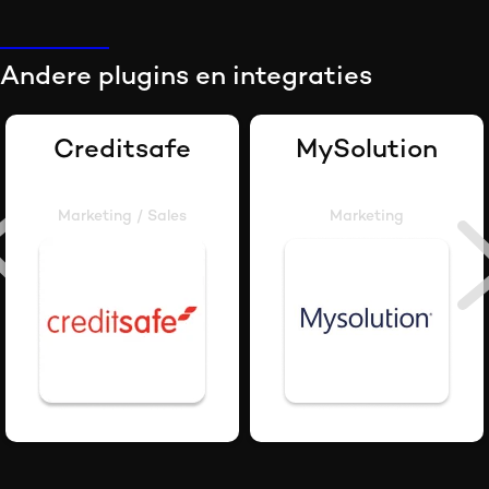
Andere plugins en integraties
Creditsafe
MySolution
Marketing / Sales
Marketing