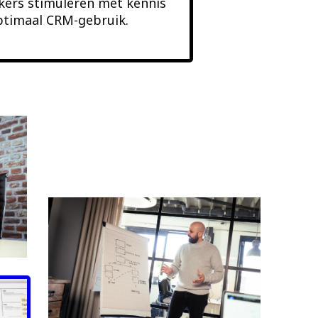
kers stimuleren met kennis
ptimaal CRM-gebruik.