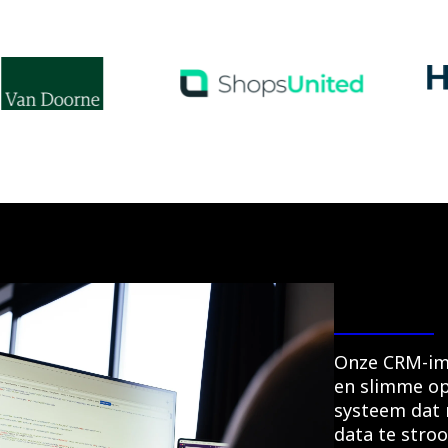
Onze CRM-im
en slimme op
systeem dat
data te stro