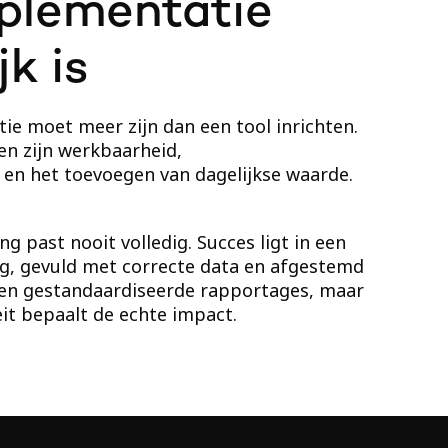
plementatie
jk is
e moet meer zijn dan een tool inrichten.
n zijn werkbaarheid,
en het toevoegen van dagelijkse waarde.
g past nooit volledig. Succes ligt in een
ng, gevuld met correcte data en afgestemd
een gestandaardiseerde rapportages, maar
eit bepaalt de echte impact.