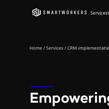
Services
Home
/ Services / CRM implementati
Empowerin