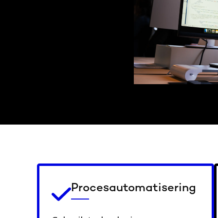
Procesautomatisering