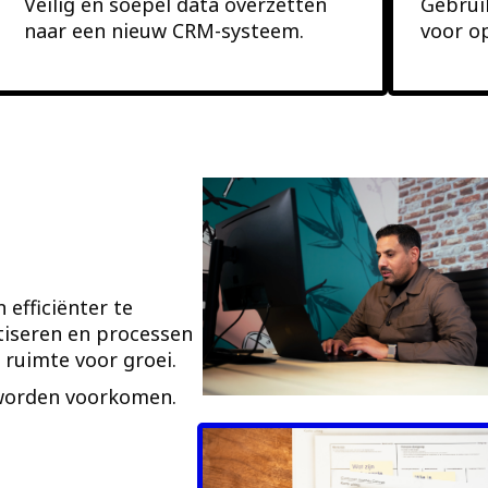
Veilig en soepel data overzetten
Gebrui
naar een nieuw CRM-systeem.
voor o
efficiënter te
tiseren en processen
 ruimte voor groei.
worden voorkomen.