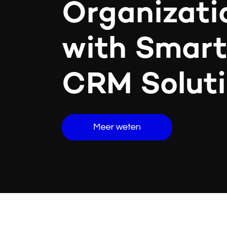
Organizati
with Smart
CRM Solut