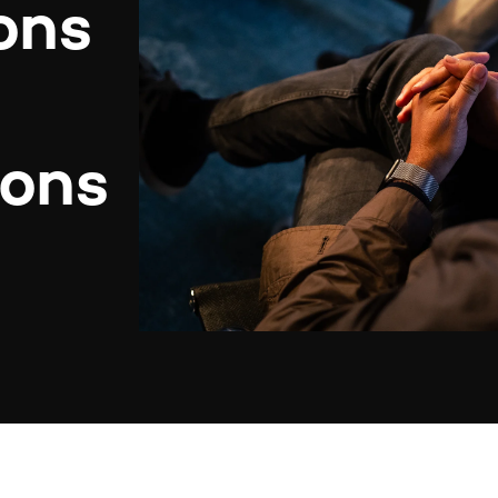
ons
ions