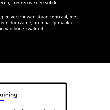
eren, creëren we een solide
 en vertrouwen staan centraal, met
t: een duurzame, op maat gemaakte
g van hoge kwaliteit.
raining