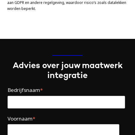
aan GDPR en andere regelgeving, waardoor risico’s zoals datalekken
worden beperkt.
Advies over jouw maatwerk
integratie
Bedrijfsnaam
*
Voornaam
*