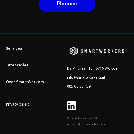
Services
Integraties
Da Vincilaan 13F 6716 WC Ede
info@smartworkers.nl
Over SmartWorkers
085 06 00 459
Privacy beleid
© Smartworkers – 2026.
Alle rechten voorbehouden.